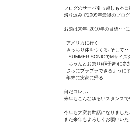
ブログのサーバ引っ越しも本日
滑り込みで2009年最後のブロ
お題は来年､2010年の目標･･･
･アメリカに行く
･きっちり体をつくる､そして･･
SUMMER SONICでMサイ
ちゃんとお祭り(獅子舞)に参
･さらにプラプラできるように
･年末に実家に帰る
何だコレ､､､
来年もこんなゆるいスタンスで
今年も大変お世話になりました
また来年もよろしくお願いいた