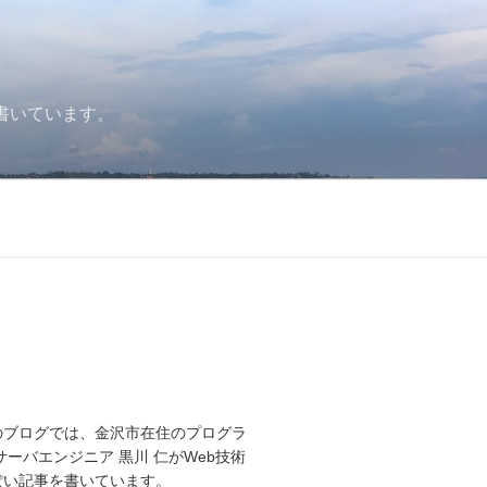
書いています。
のブログでは、金沢市在住のプログラ
サーバエンジニア 黒川 仁がWeb技術
ぽい記事を書いています。