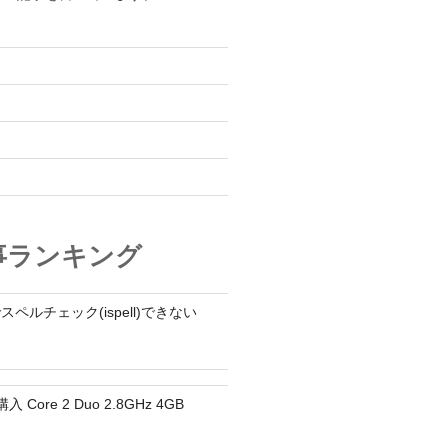
オ
事ランキング
でスペルチェック(ispell)できない
入 Core 2 Duo 2.8GHz 4GB