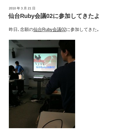
の
HDD
投
2010 年 3 月 21 日
稿
を
仙台Ruby会議02に参加してきたよ
日:
SSD
へ
昨日､念願の
仙台Ruby会議02
に参加してきた｡
交
換
し
た”
の