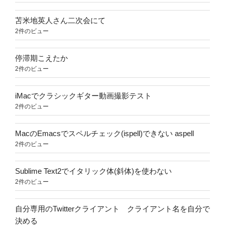
苫米地英人さん二次会にて
2件のビュー
停滞期こえたか
2件のビュー
iMacでクラシックギター動画撮影テスト
2件のビュー
MacのEmacsでスペルチェック(ispell)できない aspell
2件のビュー
Sublime Text2でイタリック体(斜体)を使わない
2件のビュー
自分専用のTwitterクライアント クライアント名を自分で
決める