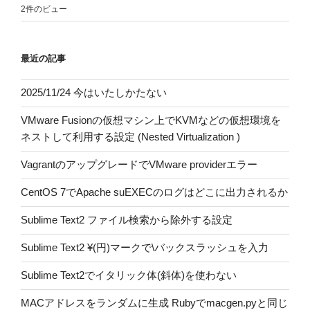
2件のビュー
最近の記事
2025/11/24 今はいたしかたない
VMware Fusionの仮想マシン上でKVMなどの仮想環境を
ネストして利用する設定 (Nested Virtualization )
VagrantのアップグレードでVMware providerエラー
CentOS 7でApache suEXECのログはどこに出力されるか
Sublime Text2 ファイル検索から除外する設定
Sublime Text2 ¥(円)マークで\バックスラッシュを入力
Sublime Text2でイタリック体(斜体)を使わない
MACアドレスをランダムに生成 Rubyでmacgen.pyと同じ