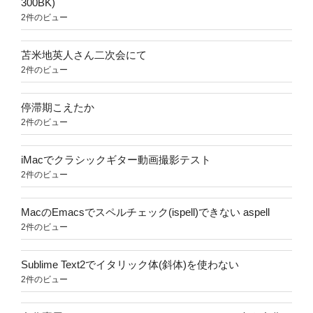
300BK)
2件のビュー
苫米地英人さん二次会にて
2件のビュー
停滞期こえたか
2件のビュー
iMacでクラシックギター動画撮影テスト
2件のビュー
MacのEmacsでスペルチェック(ispell)できない aspell
2件のビュー
Sublime Text2でイタリック体(斜体)を使わない
2件のビュー