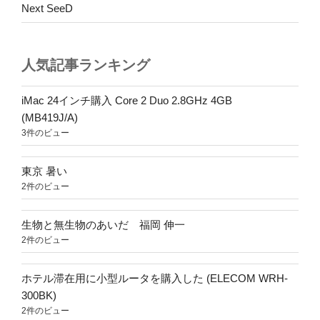
の
Next SeeD
人気記事ランキング
iMac 24インチ購入 Core 2 Duo 2.8GHz 4GB
(MB419J/A)
3件のビュー
東京 暑い
2件のビュー
生物と無生物のあいだ 福岡 伸一
2件のビュー
ホテル滞在用に小型ルータを購入した (ELECOM WRH-
300BK)
2件のビュー