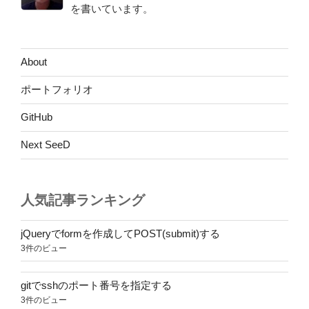
を書いています。
About
ポートフォリオ
GitHub
Next SeeD
人気記事ランキング
jQueryでformを作成してPOST(submit)する
3件のビュー
gitでsshのポート番号を指定する
3件のビュー