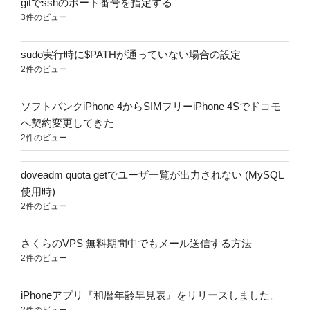
gitでsshのポート番号を指定する
3件のビュー
sudo実行時に$PATHが通っていない場合の設定
2件のビュー
ソフトバンクiPhone 4からSIMフリーiPhone 4Sでドコモ
へ契約変更してきた
2件のビュー
doveadm quota getでユーザ一覧が出力されない (MySQL
使用時)
2件のビュー
さくらのVPS 無料期間中でもメール送信する方法
2件のビュー
iPhoneアプリ『和暦年齢早見表』をリリースしました。