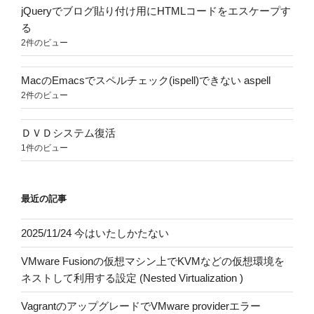
jQueryでブログ貼り付け用にHTMLコードをエスケープす
る
2件のビュー
MacのEmacsでスペルチェック(ispell)できない aspell
2件のビュー
ＤＶＤシステム復活
1件のビュー
最近の記事
2025/11/24 今はいたしかたない
VMware Fusionの仮想マシン上でKVMなどの仮想環境を
ネストして利用する設定 (Nested Virtualization )
VagrantのアップグレードでVMware providerエラー