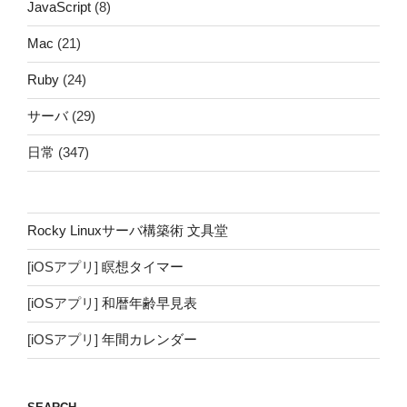
JavaScript
(8)
Mac
(21)
Ruby
(24)
サーバ
(29)
日常
(347)
Rocky Linuxサーバ構築術 文具堂
[iOSアプリ]
瞑想タイマー
[iOSアプリ]
和暦年齢早見表
[iOSアプリ]
年間カレンダー