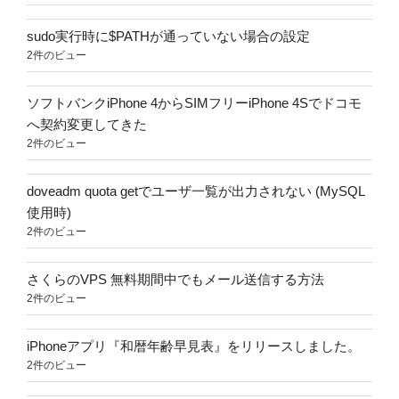
sudo実行時に$PATHが通っていない場合の設定
2件のビュー
ソフトバンクiPhone 4からSIMフリーiPhone 4Sでドコモ
へ契約変更してきた
2件のビュー
doveadm quota getでユーザ一覧が出力されない (MySQL
使用時)
2件のビュー
さくらのVPS 無料期間中でもメール送信する方法
2件のビュー
iPhoneアプリ『和暦年齢早見表』をリリースしました。
2件のビュー