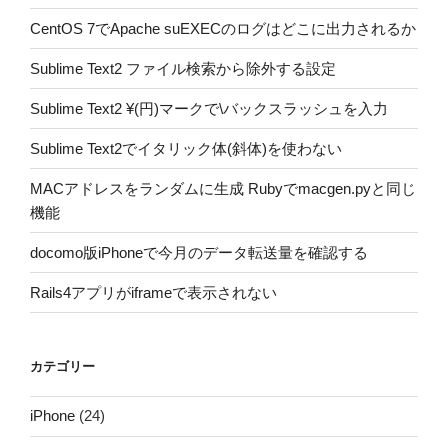
CentOS 7でApache suEXECのログはどこに出力されるか
Sublime Text2 ファイル検索から除外する設定
Sublime Text2 ¥(円)マークで\バックスラッシュを入力
Sublime Text2でイタリック体(斜体)を使わない
MACアドレスをランダムに生成 Rubyでmacgen.pyと同じ
機能
docomo版iPhoneで今月のデータ転送量を確認する
Rails4アプリがiframeで表示されない
カテゴリー
iPhone
(24)