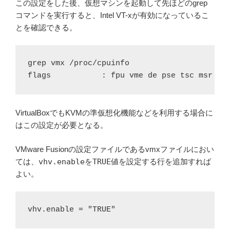
この設定をした後、仮想マシンを起動して先ほどのgrep
コマンドを実行すると、Intel VT-xが有効になっているこ
とを確認できる。
grep vmx /proc/cpuinfo

VirtualBoxでもKVMの準仮想化機能などを利用する場合に
はこの設定が必要となる。
VMware Fusionの設定ファイルであるvmxファイルにおい
ては、
vhv.enable
を
TRUE
値を設定する行を追加すれば
よい。
vhv.enable = "TRUE"