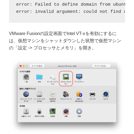
error: Failed to define domain from ubuntu16
VMware Fusionの設定画面でIntel VT-xを有効にするに
は、仮想マシンをシャットダウンした状態で仮想マシン
の「設定 -> プロセッサとメモリ」を開き。