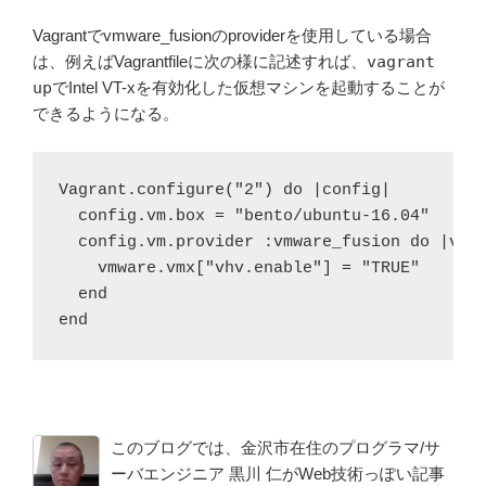
Vagrantでvmware_fusionのproviderを使用している場合
は、例えばVagrantfileに次の様に記述すれば、
vagrant
up
でIntel VT-xを有効化した仮想マシンを起動することが
できるようになる。
Vagrant.configure("2") do |config|

  config.vm.box = "bento/ubuntu-16.04"

  config.vm.provider :vmware_fusion do |vmwa
    vmware.vmx["vhv.enable"] = "TRUE"

  end

このブログでは、金沢市在住のプログラマ/サ
ーバエンジニア 黒川 仁がWeb技術っぽい記事