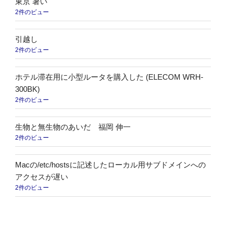
東京 暑い
2件のビュー
引越し
2件のビュー
ホテル滞在用に小型ルータを購入した (ELECOM WRH-
300BK)
2件のビュー
生物と無生物のあいだ 福岡 伸一
2件のビュー
Macの/etc/hostsに記述したローカル用サブドメインへの
アクセスが遅い
2件のビュー