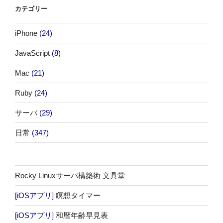
カテゴリー
iPhone
(24)
JavaScript
(8)
Mac
(21)
Ruby
(24)
サーバ
(29)
日常
(347)
Rocky Linuxサーバ構築術 文具堂
[iOSアプリ]
瞑想タイマー
[iOSアプリ]
和暦年齢早見表