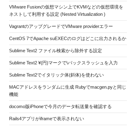
VMware Fusionの仮想マシン上でKVMなどの仮想環境を
ネストして利用する設定 (Nested Virtualization )
VagrantのアップグレードでVMware providerエラー
CentOS 7でApache suEXECのログはどこに出力されるか
Sublime Text2 ファイル検索から除外する設定
Sublime Text2 ¥(円)マークで\バックスラッシュを入力
Sublime Text2でイタリック体(斜体)を使わない
MACアドレスをランダムに生成 Rubyでmacgen.pyと同じ
機能
docomo版iPhoneで今月のデータ転送量を確認する
Rails4アプリがiframeで表示されない