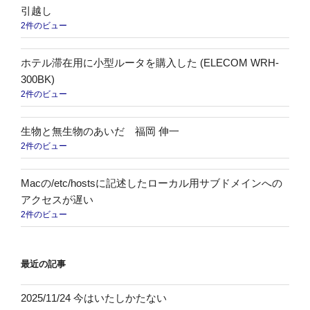
引越し
2件のビュー
ホテル滞在用に小型ルータを購入した (ELECOM WRH-
300BK)
2件のビュー
生物と無生物のあいだ 福岡 伸一
2件のビュー
Macの/etc/hostsに記述したローカル用サブドメインへの
アクセスが遅い
2件のビュー
最近の記事
2025/11/24 今はいたしかたない