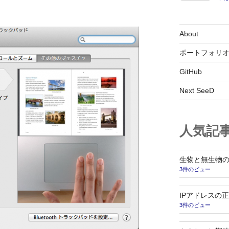
About
ポートフォリ
GitHub
Next SeeD
人気記
生物と無生物の
3件のビュー
IPアドレスの正規
3件のビュー