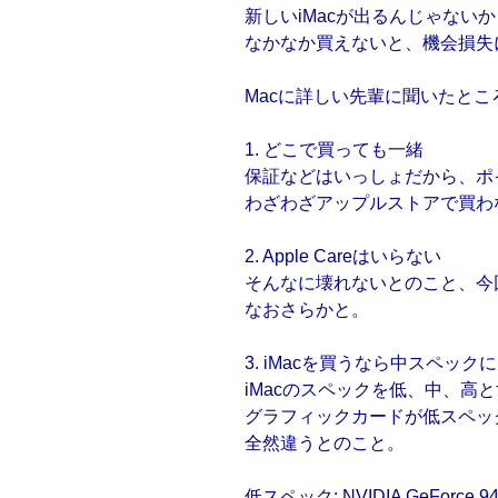
新しいiMacが出るんじゃない
なかなか買えないと、機会損失
Macに詳しい先輩に聞いたとこ
1. どこで買っても一緒
保証などはいっしょだから、ポ
わざわざアップルストアで買わ
2. Apple Careはいらない
そんなに壊れないとのこと、今
なおさらかと。
3. iMacを買うなら中スペックに
iMacのスペックを低、中、高
グラフィックカードが低スペッ
全然違うとのこと。
低スペック: NVIDIA GeForce 9