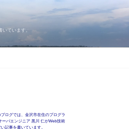
書いています。
のブログでは、金沢市在住のプログラ
サーバエンジニア 黒川 仁がWeb技術
ぽい記事を書いています。