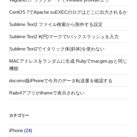
CentOS 7でApache suEXECのログはどこに出力されるか
Sublime Text2 ファイル検索から除外する設定
Sublime Text2 ¥(円)マークで\バックスラッシュを入力
Sublime Text2でイタリック体(斜体)を使わない
MACアドレスをランダムに生成 Rubyでmacgen.pyと同じ
機能
docomo版iPhoneで今月のデータ転送量を確認する
Rails4アプリがiframeで表示されない
カテゴリー
iPhone
(24)