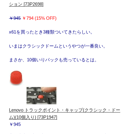
ション [73P2698]
￥945
￥794 (15% OFF)
x61を買ったとき3種類ついてきたらしい。
いまはクラシックドームというやつが一番良い。
まさか、10個いりパックも売っているとは。
Lenovo トラックポイント・キャップ(クラシック・ドー
ム)(10個入り) [73P1947]
￥945