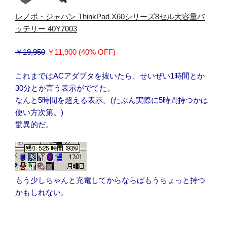
レノボ・ジャパン ThinkPad X60シリーズ8セル大容量バ
ッテリー 40Y7003
￥19,950
￥11,900 (40% OFF)
これまではACアダプタを抜いたら、せいぜい1時間とか
30分とか言う表示がでてた。
なんと5時間を超える表示。(たぶん実際に5時間持つかは
使い方次第。)
驚異的だ。
もう少しちゃんと充電してからならばもうちょっと持つ
かもしれない。