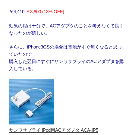
￥4,410
￥3,800 (13% OFF)
効果の程は十分で、ACアダプタのことを考えなくて良く
なったのが嬉しい。
さらに、iPhone3GSの場合は電池がすぐ無くなると思っ
ていたので
購入した翌日にすぐにサンワサプライのACアダプタを購
入している。
サンワサプライ iPod用ACアダプタ ACA-IP5