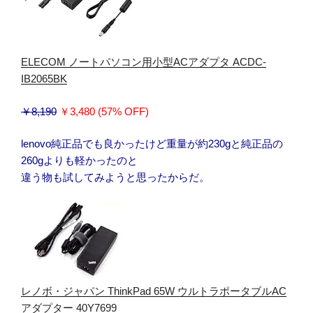
ELECOM ノートパソコン用小型ACアダプタ ACDC-
IB2065BK
￥8,190
￥3,480 (57% OFF)
lenovo純正品でも良かったけど重量が約230gと純正品の
260gよりも軽かったのと
違う物も試してみようと思ったからだ。
レノボ・ジャパン ThinkPad 65W ウルトラポータブルAC
アダプター 40Y7699