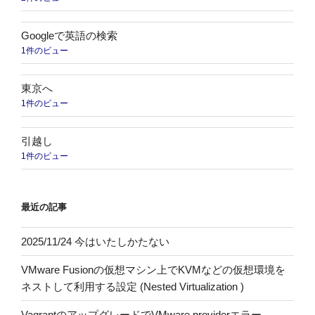
Googleで英語の検索
1件のビュー
東京へ
1件のビュー
引越し
1件のビュー
最近の記事
2025/11/24 今はいたしかたない
VMware Fusionの仮想マシン上でKVMなどの仮想環境を
ネストして利用する設定 (Nested Virtualization )
VagrantのアップグレードでVMware providerエラー