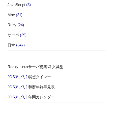
JavaScript
(8)
Mac
(21)
Ruby
(24)
サーバ
(29)
日常
(347)
Rocky Linuxサーバ構築術 文具堂
[iOSアプリ]
瞑想タイマー
[iOSアプリ]
和暦年齢早見表
[iOSアプリ]
年間カレンダー