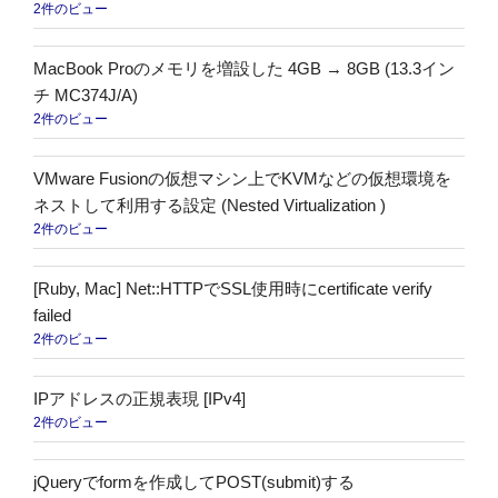
2件のビュー
MacBook Proのメモリを増設した 4GB → 8GB (13.3イン
チ MC374J/A)
2件のビュー
VMware Fusionの仮想マシン上でKVMなどの仮想環境を
ネストして利用する設定 (Nested Virtualization )
2件のビュー
[Ruby, Mac] Net::HTTPでSSL使用時にcertificate verify
failed
2件のビュー
IPアドレスの正規表現 [IPv4]
2件のビュー
jQueryでformを作成してPOST(submit)する