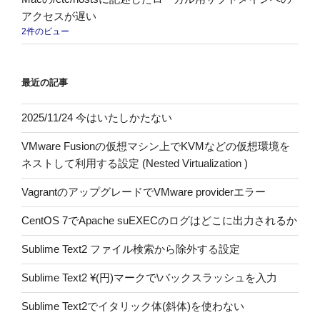
アクセスが遅い
2件のビュー
最近の記事
2025/11/24 今はいたしかたない
VMware Fusionの仮想マシン上でKVMなどの仮想環境を
ネストして利用する設定 (Nested Virtualization )
VagrantのアップグレードでVMware providerエラー
CentOS 7でApache suEXECのログはどこに出力されるか
Sublime Text2 ファイル検索から除外する設定
Sublime Text2 ¥(円)マークで\バックスラッシュを入力
Sublime Text2でイタリック体(斜体)を使わない