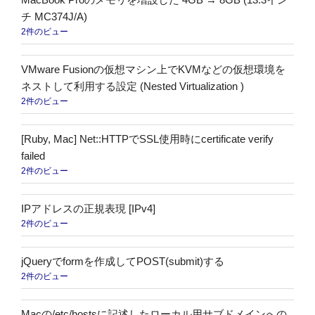
チ MC374J/A)
2件のビュー
VMware Fusionの仮想マシン上でKVMなどの仮想環境を
ネストして利用する設定 (Nested Virtualization )
2件のビュー
[Ruby, Mac] Net::HTTPでSSL使用時にcertificate verify
failed
2件のビュー
IPアドレスの正規表現 [IPv4]
2件のビュー
jQueryでformを作成してPOST(submit)する
2件のビュー
Macの/etc/hostsに記述したローカル用サブドメインへの