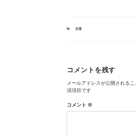
カ
日常
テ
ゴ
リ
ー
コメントを残す
メールアドレスが公開されるこ
須項目です
コメント
※