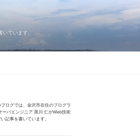
書いています。
のブログでは、金沢市在住のプログラ
サーバエンジニア 黒川 仁がWeb技術
ぽい記事を書いています。