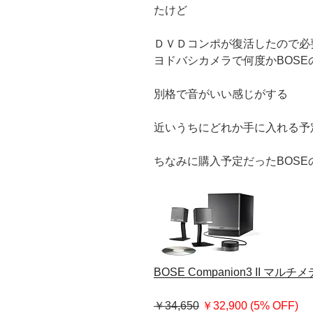
たけど
ＤＶＤコンポが復活したので必
ヨドバシカメラで何度かBOS
別格で音がいい感じがする
近いうちにどれか手に入れる予
ちなみに購入予定だったBOS
BOSE Companion3 II マ
￥34,650
￥32,900 (5% OFF)