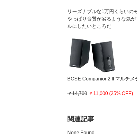
リーズナブルな1万円くらいの
やっぱり音質が劣るような気が
ルにしたいところだ
BOSE Companion2 II 
￥14,700
￥11,000 (25% OFF)
関連記事
None Found