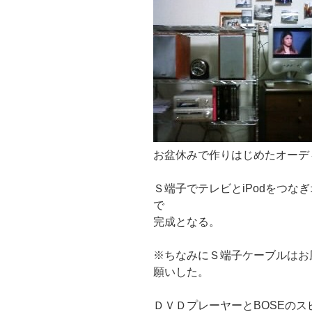
お盆休みで作りはじめたオーデ
Ｓ端子でテレビとiPodをつな
で
完成となる。
※ちなみにＳ端子ケーブルはお風
願いした。
ＤＶＤプレーヤーとBOSEの