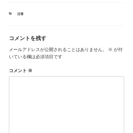
カ
日常
テ
ゴ
リ
ー
コメントを残す
メールアドレスが公開されることはありません。
※
が付
いている欄は必須項目です
コメント
※