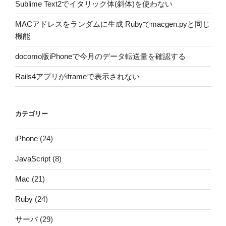
Sublime Text2でイタリック体(斜体)を使わない
MACアドレスをランダムに生成 Rubyでmacgen.pyと同じ
機能
docomo版iPhoneで今月のデータ転送量を確認する
Rails4アプリがiframeで表示されない
カテゴリー
iPhone
(24)
JavaScript
(8)
Mac
(21)
Ruby
(24)
サーバ
(29)