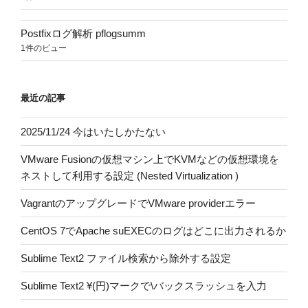
Postfixログ解析 pflogsumm
1件のビュー
最近の記事
2025/11/24 今はいたしかたない
VMware Fusionの仮想マシン上でKVMなどの仮想環境を
ネストして利用する設定 (Nested Virtualization )
VagrantのアップグレードでVMware providerエラー
CentOS 7でApache suEXECのログはどこに出力されるか
Sublime Text2 ファイル検索から除外する設定
Sublime Text2 ¥(円)マークで\バックスラッシュを入力