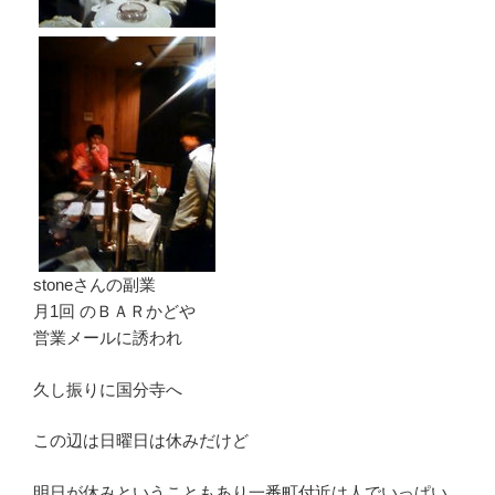
stoneさんの副業
月1回 のＢＡＲかどや
営業メールに誘われ
久し振りに国分寺へ
この辺は日曜日は休みだけど
明日が休みということもあり一番町付近は人でいっぱい