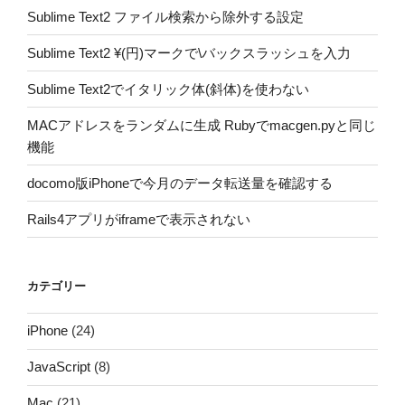
Sublime Text2 ファイル検索から除外する設定
Sublime Text2 ¥(円)マークで\バックスラッシュを入力
Sublime Text2でイタリック体(斜体)を使わない
MACアドレスをランダムに生成 Rubyでmacgen.pyと同じ
機能
docomo版iPhoneで今月のデータ転送量を確認する
Rails4アプリがiframeで表示されない
カテゴリー
iPhone
(24)
JavaScript
(8)
Mac
(21)