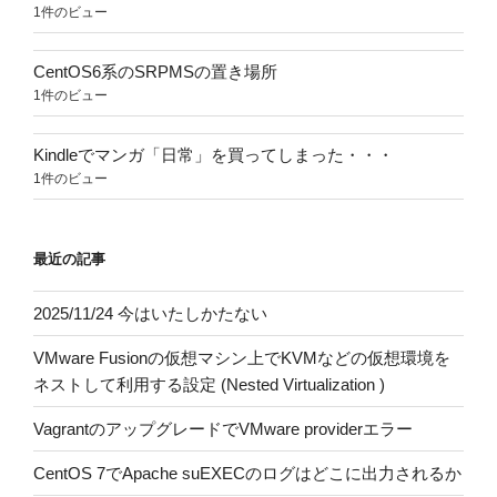
1件のビュー
CentOS6系のSRPMSの置き場所
1件のビュー
Kindleでマンガ「日常」を買ってしまった・・・
1件のビュー
最近の記事
2025/11/24 今はいたしかたない
VMware Fusionの仮想マシン上でKVMなどの仮想環境を
ネストして利用する設定 (Nested Virtualization )
VagrantのアップグレードでVMware providerエラー
CentOS 7でApache suEXECのログはどこに出力されるか