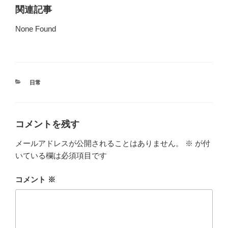
関連記事
None Found
カ
日常
テ
ゴ
リ
ー
コメントを残す
メールアドレスが公開されることはありません。
※
が付
いている欄は必須項目です
コメント
※