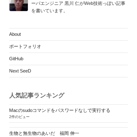
ーバエンジニア 黒川 仁がWeb技術っぽい記事
を書いています。
About
ポートフォリオ
GitHub
Next SeeD
人気記事ランキング
Macのsudoコマンドをパスワードなしで実行する
2件のビュー
生物と無生物のあいだ 福岡 伸一