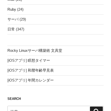
Ruby
(24)
サーバ
(29)
日常
(347)
Rocky Linuxサーバ構築術 文具堂
[iOSアプリ]
瞑想タイマー
[iOSアプリ]
和暦年齢早見表
[iOSアプリ]
年間カレンダー
SEARCH
検
検