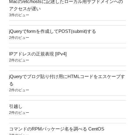
Macの/etc/hostsに記述したローカル用サブドメインへの
アクセスが遅い
3件のビュー
jQueryでformを作成してPOST(submit)する
2件のビュー
IPアドレスの正規表現 [IPv4]
2件のビュー
jQueryでブログ貼り付け用にHTMLコードをエスケープす
る
2件のビュー
引越し
2件のビュー
コマンドのRPMパッケージ名を調べる CentOS