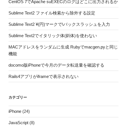
CentOS 7でApache suEXECのログはどこに出力されるか
Sublime Text2 ファイル検索から除外する設定
Sublime Text2 ¥(円)マークで\バックスラッシュを入力
Sublime Text2でイタリック体(斜体)を使わない
MACアドレスをランダムに生成 Rubyでmacgen.pyと同じ
機能
docomo版iPhoneで今月のデータ転送量を確認する
Rails4アプリがiframeで表示されない
カテゴリー
iPhone
(24)
JavaScript
(8)