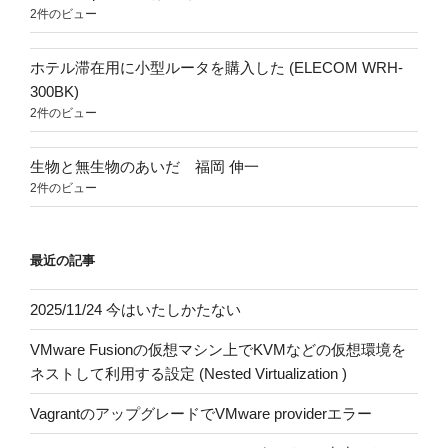
2件のビュー
ホテル滞在用に小型ルータを購入した (ELECOM WRH-
300BK)
2件のビュー
生物と無生物のあいだ 福岡 伸一
2件のビュー
最近の記事
2025/11/24 今はいたしかたない
VMware Fusionの仮想マシン上でKVMなどの仮想環境を
ネストして利用する設定 (Nested Virtualization )
VagrantのアップグレードでVMware providerエラー