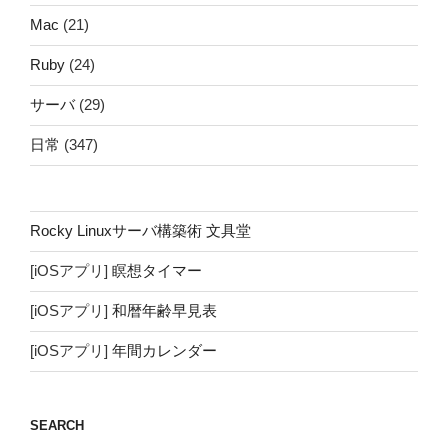
Mac
(21)
Ruby
(24)
サーバ
(29)
日常
(347)
Rocky Linuxサーバ構築術 文具堂
[iOSアプリ]
瞑想タイマー
[iOSアプリ]
和暦年齢早見表
[iOSアプリ]
年間カレンダー
SEARCH