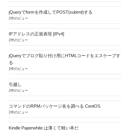
jQueryでformを作成してPOST(submit)する
2件のビュー
IPアドレスの正規表現 [IPv4]
2件のビュー
jQueryでブログ貼り付け用にHTMLコードをエスケープす
る
2件のビュー
引越し
2件のビュー
コマンドのRPMパッケージ名を調べる CentOS
2件のビュー
Kindle Paperwhite は薄くて軽い本だ