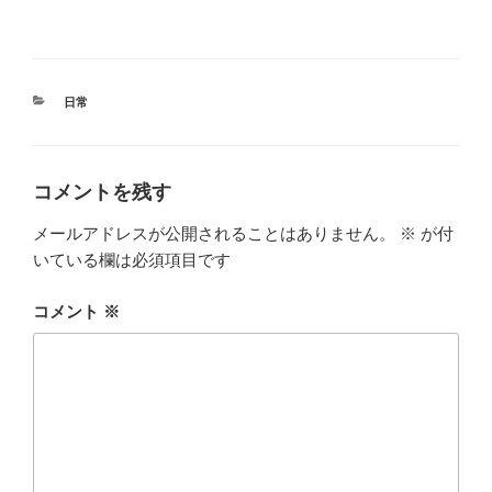
カ
日常
テ
ゴ
リ
ー
コメントを残す
メールアドレスが公開されることはありません。
※
が付
いている欄は必須項目です
コメント
※