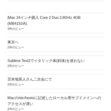
iMac 24インチ購入 Core 2 Duo 2.8GHz 4GB
(MB419J/A)
3件のビュー
東京へ
2件のビュー
Sublime Text2でイタリック体(斜体)を使わない
2件のビュー
苫米地英人さん二次会にて
2件のビュー
Macの/etc/hostsに記述したローカル用サブドメインへの
アクセスが遅い
2件のビュー