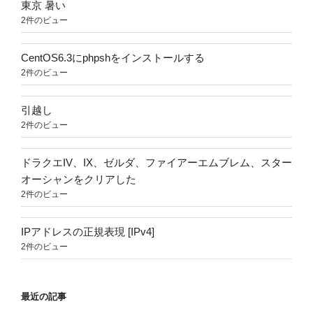
東京 暑い
2件のビュー
CentOS6.3にphpshをインストールする
2件のビュー
引越し
2件のビュー
ドラクエIV、IX、ゼルダ、ファイアーエムブレム、スター
オーシャンをクリアした
2件のビュー
IPアドレスの正規表現 [IPv4]
2件のビュー
最近の記事