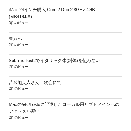
iMac 24インチ購入 Core 2 Duo 2.8GHz 4GB
(MB419J/A)
3件のビュー
東京へ
2件のビュー
Sublime Text2でイタリック体(斜体)を使わない
2件のビュー
苫米地英人さん二次会にて
2件のビュー
Macの/etc/hostsに記述したローカル用サブドメインへの
アクセスが遅い
2件のビュー