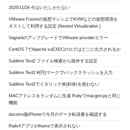
2025/11/24 今はいたしかたない
VMware Fusionの仮想マシン上でKVMなどの仮想環境を
ネストして利用する設定 (Nested Virtualization )
VagrantのアップグレードでVMware providerエラー
CentOS 7でApache suEXECのログはどこに出力されるか
Sublime Text2 ファイル検索から除外する設定
Sublime Text2 ¥(円)マークで\バックスラッシュを入力
Sublime Text2でイタリック体(斜体)を使わない
MACアドレスをランダムに生成 Rubyでmacgen.pyと同じ
機能
docomo版iPhoneで今月のデータ転送量を確認する
Rails4アプリがiframeで表示されない