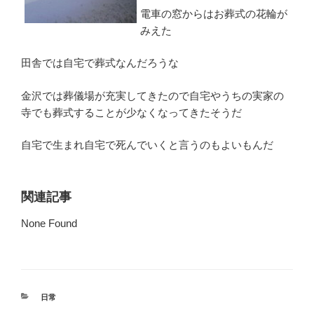
電車の窓からはお葬式の花輪が
みえた
田舎では自宅で葬式なんだろうな
金沢では葬儀場が充実してきたので自宅やうちの実家の
寺でも葬式することが少なくなってきたそうだ
自宅で生まれ自宅で死んでいくと言うのもよいもんだ
関連記事
None Found
カ
日常
テ