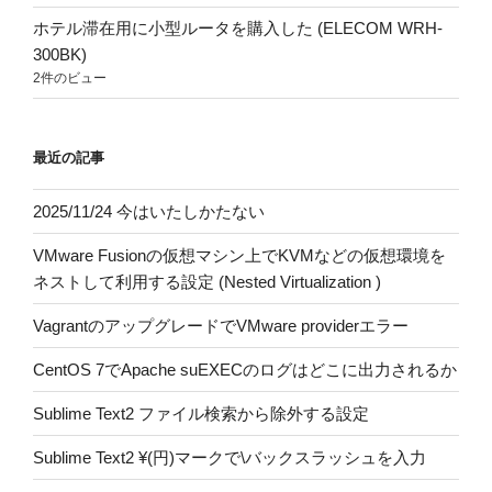
ホテル滞在用に小型ルータを購入した (ELECOM WRH-
300BK)
2件のビュー
最近の記事
2025/11/24 今はいたしかたない
VMware Fusionの仮想マシン上でKVMなどの仮想環境を
ネストして利用する設定 (Nested Virtualization )
VagrantのアップグレードでVMware providerエラー
CentOS 7でApache suEXECのログはどこに出力されるか
Sublime Text2 ファイル検索から除外する設定
Sublime Text2 ¥(円)マークで\バックスラッシュを入力