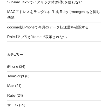
Sublime Text2でイタリック体(斜体)を使わない
MACアドレスをランダムに生成 Rubyでmacgen.pyと同じ
機能
docomo版iPhoneで今月のデータ転送量を確認する
Rails4アプリがiframeで表示されない
カテゴリー
iPhone
(24)
JavaScript
(8)
Mac
(21)
Ruby
(24)
サーバ
(29)