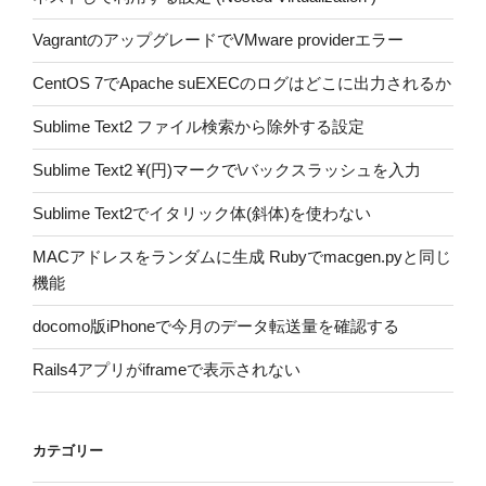
VagrantのアップグレードでVMware providerエラー
CentOS 7でApache suEXECのログはどこに出力されるか
Sublime Text2 ファイル検索から除外する設定
Sublime Text2 ¥(円)マークで\バックスラッシュを入力
Sublime Text2でイタリック体(斜体)を使わない
MACアドレスをランダムに生成 Rubyでmacgen.pyと同じ
機能
docomo版iPhoneで今月のデータ転送量を確認する
Rails4アプリがiframeで表示されない
カテゴリー