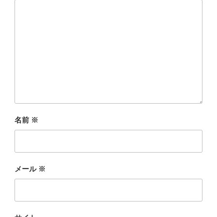
名前
※
メール
※