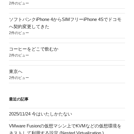
2件のビュー
ソフトバンクiPhone 4からSIMフリーiPhone 4Sでドコモ
へ契約変更してきた
2件のビュー
コーヒーをどこで飲むか
2件のビュー
東京へ
2件のビュー
最近の記事
2025/11/24 今はいたしかたない
VMware Fusionの仮想マシン上でKVMなどの仮想環境を
ネストして利用する設定 (Nested Virtualization )