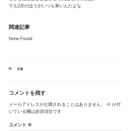
でも2月のほうがいつも寒いんだよな
関連記事
None Found
カ
日常
テ
ゴ
リ
ー
コメントを残す
メールアドレスが公開されることはありません。
※
が付
いている欄は必須項目です
コメント
※