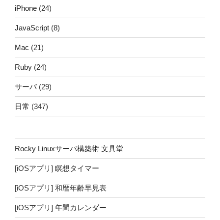
iPhone
(24)
JavaScript
(8)
Mac
(21)
Ruby
(24)
サーバ
(29)
日常
(347)
Rocky Linuxサーバ構築術 文具堂
[iOSアプリ]
瞑想タイマー
[iOSアプリ]
和暦年齢早見表
[iOSアプリ]
年間カレンダー