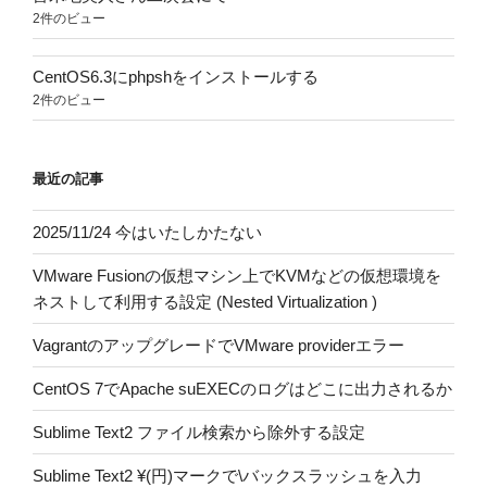
2件のビュー
CentOS6.3にphpshをインストールする
2件のビュー
最近の記事
2025/11/24 今はいたしかたない
VMware Fusionの仮想マシン上でKVMなどの仮想環境を
ネストして利用する設定 (Nested Virtualization )
VagrantのアップグレードでVMware providerエラー
CentOS 7でApache suEXECのログはどこに出力されるか
Sublime Text2 ファイル検索から除外する設定
Sublime Text2 ¥(円)マークで\バックスラッシュを入力