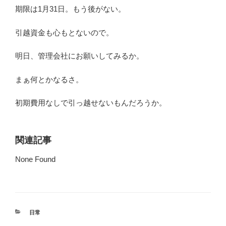
期限は1月31日。もう後がない。
引越資金も心もとないので。
明日、管理会社にお願いしてみるか。
まぁ何とかなるさ。
初期費用なしで引っ越せないもんだろうか。
関連記事
None Found
カ
日常
テ