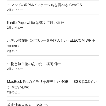
コマンドのRPMパッケージ名を調べる CentOS
2件のビュー
Kindle Paperwhite は薄くて軽い本だ
2件のビュー
ホテル滞在用に小型ルータを購入した (ELECOM WRH-
300BK)
2件のビュー
生物と無生物のあいだ 福岡 伸一
2件のビュー
MacBook Proのメモリを増設した 4GB → 8GB (13.3イン
チ MC374J/A)
2件のビュー
苫米地英人さん二次会にて