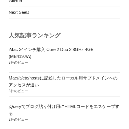
GitHub
Next SeeD
人気記事ランキング
iMac 24インチ購入 Core 2 Duo 2.8GHz 4GB
(MB419J/A)
3件のビュー
Macの/etc/hostsに記述したローカル用サブドメインへの
アクセスが遅い
3件のビュー
jQueryでブログ貼り付け用にHTMLコードをエスケープす
る
2件のビュー