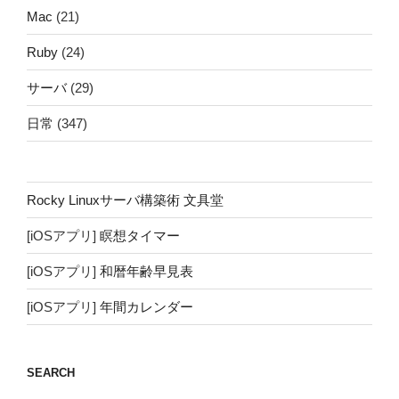
Mac
(21)
Ruby
(24)
サーバ
(29)
日常
(347)
Rocky Linuxサーバ構築術 文具堂
[iOSアプリ]
瞑想タイマー
[iOSアプリ]
和暦年齢早見表
[iOSアプリ]
年間カレンダー
SEARCH