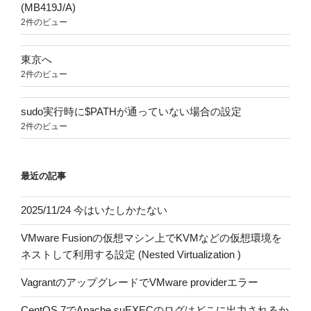
(MB419J/A)
2件のビュー
東京へ
2件のビュー
sudo実行時に$PATHが通っていない場合の設定
2件のビュー
最近の記事
2025/11/24 今はいたしかたない
VMware Fusionの仮想マシン上でKVMなどの仮想環境を
ネストして利用する設定 (Nested Virtualization )
VagrantのアップグレードでVMware providerエラー
CentOS 7でApache suEXECのログはどこに出力されるか