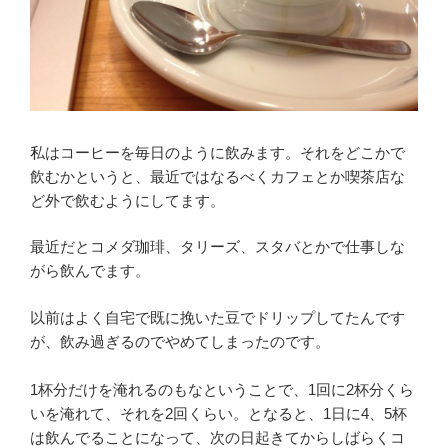
私はコーヒーを毎日のように飲みます。それをどこかで
飲むかというと、最近ではなるべくカフェとか喫茶店な
ど外で飲むようにしてます。
最近だとコメダ珈琲、タリーズ、スタバとかで仕事しな
がら飲んでます。
以前はよく自宅で既に挽いた豆でドリップしてたんです
が、飲み過ぎるのでやめてしまったのです。
1杯分だけを淹れるのもなということで、1回に2杯分くら
いを淹れて、それを2回くらい。となると、1日に4、5杯
は飲んでることになって、次の日起きてからしばらくコ