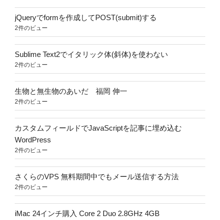
jQueryでformを作成してPOST(submit)する
2件のビュー
Sublime Text2でイタリック体(斜体)を使わない
2件のビュー
生物と無生物のあいだ 福岡 伸一
2件のビュー
カスタムフィールドでJavaScriptを記事に埋め込む
WordPress
2件のビュー
さくらのVPS 無料期間中でもメール送信する方法
2件のビュー
iMac 24インチ購入 Core 2 Duo 2.8GHz 4GB