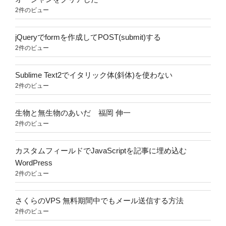
2件のビュー
jQueryでformを作成してPOST(submit)する
2件のビュー
Sublime Text2でイタリック体(斜体)を使わない
2件のビュー
生物と無生物のあいだ 福岡 伸一
2件のビュー
カスタムフィールドでJavaScriptを記事に埋め込む
WordPress
2件のビュー
さくらのVPS 無料期間中でもメール送信する方法
2件のビュー