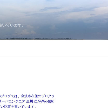
書いています。
のブログでは、金沢市在住のプログラ
サーバエンジニア 黒川 仁がWeb技術
ぽい記事を書いています。