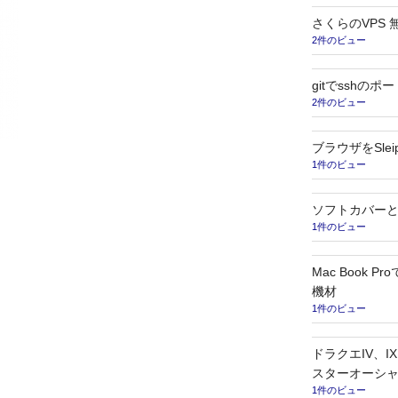
さくらのVPS
2件のビュー
gitでsshの
2件のビュー
ブラウザをSleip
1件のビュー
ソフトカバー
1件のビュー
Mac Book 
機材
1件のビュー
ドラクエIV、
スターオーシ
1件のビュー