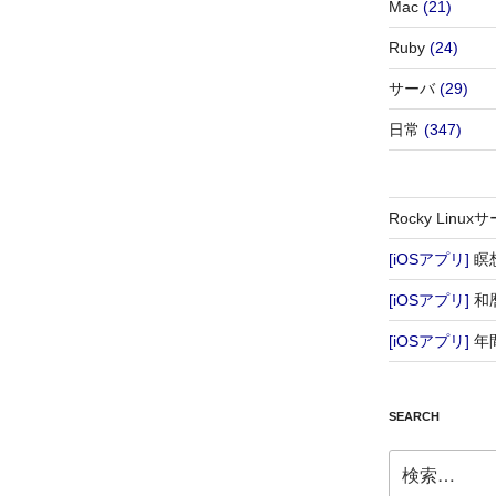
Mac
(21)
Ruby
(24)
サーバ
(29)
日常
(347)
Rocky Lin
[iOSアプリ]
瞑
[iOSアプリ]
和
[iOSアプリ]
年
SEARCH
検
索: