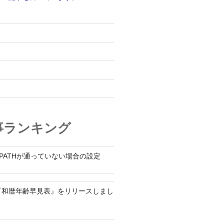
オ
事ランキング
$PATHが通っていない場合の設定
プリ『和暦年齢早見表』をリリースしまし