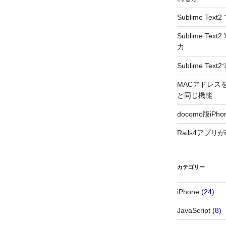
Sublime T
Sublime T
力
Sublime T
MACアドレスをラ
と同じ機能
docomo版i
Rails4アプリ
カテゴリー
iPhone
(24)
JavaScript
(8)