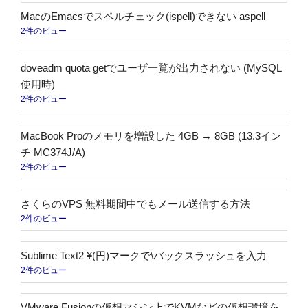
MacのEmacsでスペルチェック(ispell)できない aspell
2件のビュー
doveadm quota getでユーザ一覧が出力されない (MySQL
使用時)
2件のビュー
MacBook Proのメモリを増設した 4GB → 8GB (13.3イン
チ MC374J/A)
2件のビュー
さくらのVPS 無料期間中でもメール送信する方法
2件のビュー
Sublime Text2 ¥(円)マークで\バックスラッシュを入力
2件のビュー
VMware Fusionの仮想マシン上でKVMなどの仮想環境を