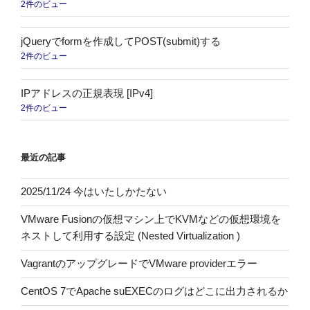
2件のビュー
jQueryでformを作成してPOST(submit)する
2件のビュー
IPアドレスの正規表現 [IPv4]
2件のビュー
最近の記事
2025/11/24 今はいたしかたない
VMware Fusionの仮想マシン上でKVMなどの仮想環境を
ネストして利用する設定 (Nested Virtualization )
VagrantのアップグレードでVMware providerエラー
CentOS 7でApache suEXECのログはどこに出力されるか