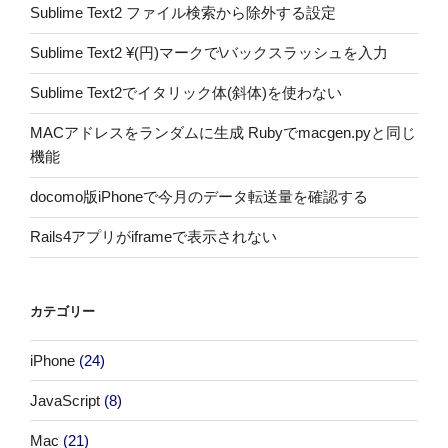
Sublime Text2 ファイル検索から除外する設定
Sublime Text2 ¥(円)マークで\バックスラッシュを入力
Sublime Text2でイタリック体(斜体)を使わない
MACアドレスをランダムに生成 Rubyでmacgen.pyと同じ
機能
docomo版iPhoneで今月のデータ転送量を確認する
Rails4アプリがiframeで表示されない
カテゴリー
iPhone
(24)
JavaScript
(8)
Mac
(21)