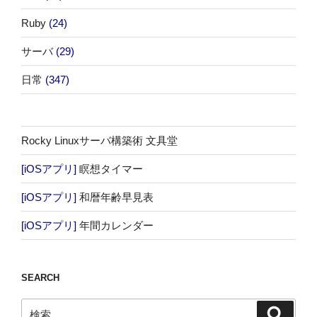
Ruby
(24)
サーバ
(29)
日常
(347)
Rocky Linuxサーバ構築術 文具堂
[iOSアプリ]
瞑想タイマー
[iOSアプリ]
和暦年齢早見表
[iOSアプリ]
年間カレンダー
SEARCH
検
検