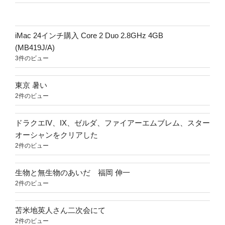
iMac 24インチ購入 Core 2 Duo 2.8GHz 4GB
(MB419J/A)
3件のビュー
東京 暑い
2件のビュー
ドラクエIV、IX、ゼルダ、ファイアーエムブレム、スター
オーシャンをクリアした
2件のビュー
生物と無生物のあいだ 福岡 伸一
2件のビュー
苫米地英人さん二次会にて
2件のビュー