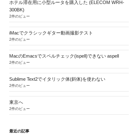
ホテル滞在用に小型ルータを購入した (ELECOM WRH-
300BK)
2件のビュー
iMacでクラシックギター動画撮影テスト
2件のビュー
MacのEmacsでスペルチェック(ispell)できない aspell
2件のビュー
Sublime Text2でイタリック体(斜体)を使わない
2件のビュー
東京へ
2件のビュー
最近の記事