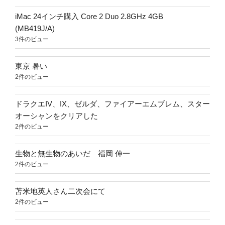
iMac 24インチ購入 Core 2 Duo 2.8GHz 4GB
(MB419J/A)
3件のビュー
東京 暑い
2件のビュー
ドラクエIV、IX、ゼルダ、ファイアーエムブレム、スター
オーシャンをクリアした
2件のビュー
生物と無生物のあいだ 福岡 伸一
2件のビュー
苫米地英人さん二次会にて
2件のビュー