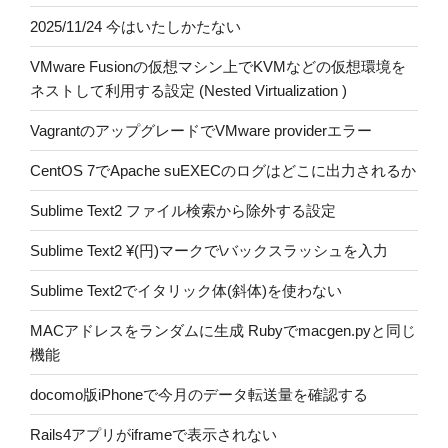
2025/11/24 今はいたしかたない
VMware Fusionの仮想マシン上でKVMなどの仮想環境を
ネストして利用する設定 (Nested Virtualization )
VagrantのアップグレードでVMware providerエラー
CentOS 7でApache suEXECのログはどこに出力されるか
Sublime Text2 ファイル検索から除外する設定
Sublime Text2 ¥(円)マークで\バックスラッシュを入力
Sublime Text2でイタリック体(斜体)を使わない
MACアドレスをランダムに生成 Rubyでmacgen.pyと同じ
機能
docomo版iPhoneで今月のデータ転送量を確認する
Rails4アプリがiframeで表示されない