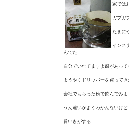
家では
ガブガ
たまに
インス
んでた
自分でいれてますよ感があって
ようやくドリッパーを買ってき
会社でもらった粉で飲んでみよ
うん違いがよくわかんないけど
旨いきがする