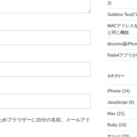
力
Sublime T
MACアドレスをラ
と同じ機能
docomo版i
Rails4アプリ
カテゴリー
iPhone
(24)
JavaScript
(8)
Mac
(21)
ためブラウザーに自分の名前、メールアド
Ruby
(24)
サーバ
(29)