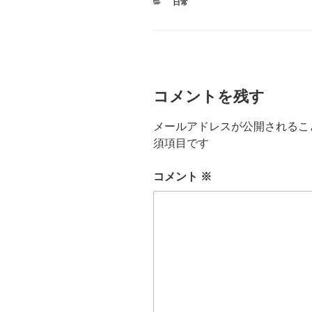
カ
日常
テ
ゴ
リ
ー
コメントを残す
メールアドレスが公開されるこ
須項目です
コメント
※