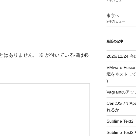
東京へ
2件のビュー
最近の記事
とはありません。
※
が付いている欄は必
2025/11/2
VMware F
境をネストして利用す
)
Vagrantのアッ
CentOS 7で
れるか
Sublime T
Sublime T