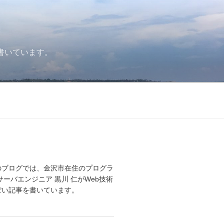
書いています。
のブログでは、金沢市在住のプログラ
サーバエンジニア 黒川 仁がWeb技術
ぽい記事を書いています。