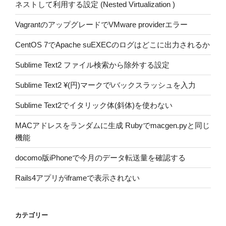
ネストして利用する設定 (Nested Virtualization )
VagrantのアップグレードでVMware providerエラー
CentOS 7でApache suEXECのログはどこに出力されるか
Sublime Text2 ファイル検索から除外する設定
Sublime Text2 ¥(円)マークで\バックスラッシュを入力
Sublime Text2でイタリック体(斜体)を使わない
MACアドレスをランダムに生成 Rubyでmacgen.pyと同じ
機能
docomo版iPhoneで今月のデータ転送量を確認する
Rails4アプリがiframeで表示されない
カテゴリー