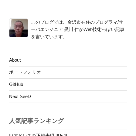
稿
ョ
ン
このブログでは、金沢市在住のプログラマ/サ
ーバエンジニア 黒川 仁がWeb技術っぽい記事
を書いています。
About
ポートフォリオ
GitHub
Next SeeD
人気記事ランキング
IPアドレスの正規表現 [IPv4]