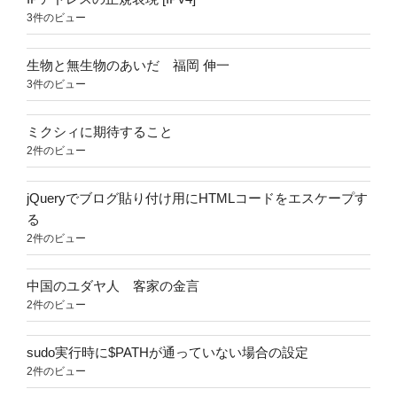
3件のビュー
生物と無生物のあいだ 福岡 伸一
3件のビュー
ミクシィに期待すること
2件のビュー
jQueryでブログ貼り付け用にHTMLコードをエスケープす
る
2件のビュー
中国のユダヤ人 客家の金言
2件のビュー
sudo実行時に$PATHが通っていない場合の設定
2件のビュー