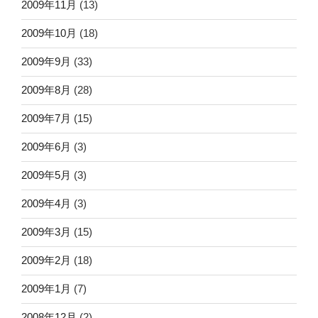
2009年11月
(13)
2009年10月
(18)
2009年9月
(33)
2009年8月
(28)
2009年7月
(15)
2009年6月
(3)
2009年5月
(3)
2009年4月
(3)
2009年3月
(15)
2009年2月
(18)
2009年1月
(7)
2008年12月
(2)