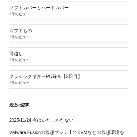
ソフトカバーとハードカバー
2件のビュー
カブキもの
1件のビュー
引越し
1件のビュー
クラシックギターPC録音【2日目】
1件のビュー
最近の記事
2025/11/24 今はいたしかたない
VMware Fusionの仮想マシン上でKVMなどの仮想環境を