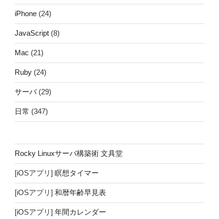
iPhone
(24)
JavaScript
(8)
Mac
(21)
Ruby
(24)
サーバ
(29)
日常
(347)
Rocky Linuxサーバ構築術 文具堂
[iOSアプリ]
瞑想タイマー
[iOSアプリ]
和暦年齢早見表
[iOSアプリ]
年間カレンダー