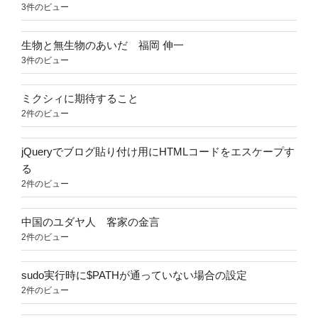
3件のビュー
生物と無生物のあいだ 福岡 伸一
3件のビュー
ミクシィに期待すること
2件のビュー
jQueryでブログ貼り付け用にHTMLコードをエスケープす
る
2件のビュー
中国のユダヤ人 客家の金言
2件のビュー
sudo実行時に$PATHが通っていない場合の設定
2件のビュー