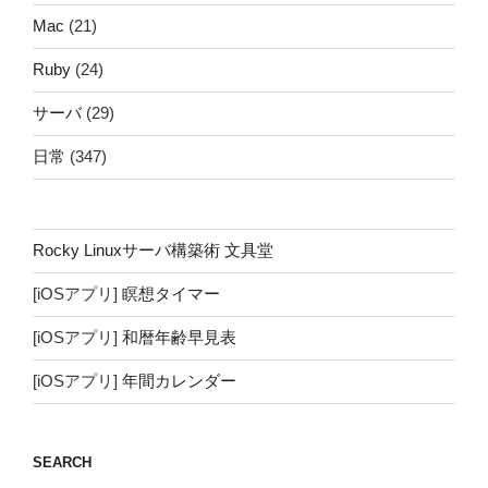
Mac
(21)
Ruby
(24)
サーバ
(29)
日常
(347)
Rocky Linuxサーバ構築術 文具堂
[iOSアプリ]
瞑想タイマー
[iOSアプリ]
和暦年齢早見表
[iOSアプリ]
年間カレンダー
SEARCH