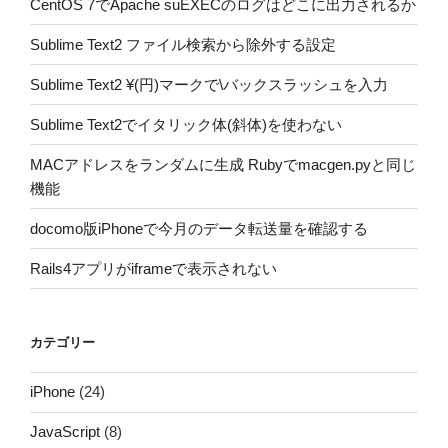
CentOS 7でApache suEXECのログはどこに出力されるか
Sublime Text2 ファイル検索から除外する設定
Sublime Text2 ¥(円)マークで\バックスラッシュを入力
Sublime Text2でイタリック体(斜体)を使わない
MACアドレスをランダムに生成 Rubyでmacgen.pyと同じ
機能
docomo版iPhoneで今月のデータ転送量を確認する
Rails4アプリがiframeで表示されない
カテゴリー
iPhone
(24)
JavaScript
(8)