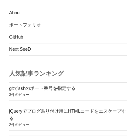
About
ポートフォリオ
GitHub
Next SeeD
人気記事ランキング
gitでsshのポート番号を指定する
3件のビュー
jQueryでブログ貼り付け用にHTMLコードをエスケープす
る
2件のビュー