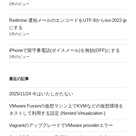
2件のビュー
Redmine 通知メールのエンコードをUTF-8からiso-2022-jp
にする
1件のビュー
iPhoneで留守番電話(ボイスメール)を無効(OFF)にする
1件のビュー
最近の記事
2025/11/24 今はいたしかたない
VMware Fusionの仮想マシン上でKVMなどの仮想環境を
ネストして利用する設定 (Nested Virtualization )
VagrantのアップグレードでVMware providerエラー