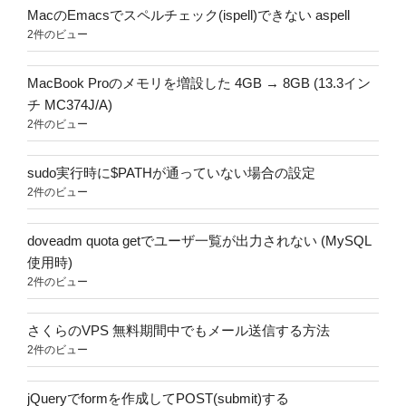
MacのEmacsでスペルチェック(ispell)できない aspell
2件のビュー
MacBook Proのメモリを増設した 4GB → 8GB (13.3イン
チ MC374J/A)
2件のビュー
sudo実行時に$PATHが通っていない場合の設定
2件のビュー
doveadm quota getでユーザ一覧が出力されない (MySQL
使用時)
2件のビュー
さくらのVPS 無料期間中でもメール送信する方法
2件のビュー
jQueryでformを作成してPOST(submit)する