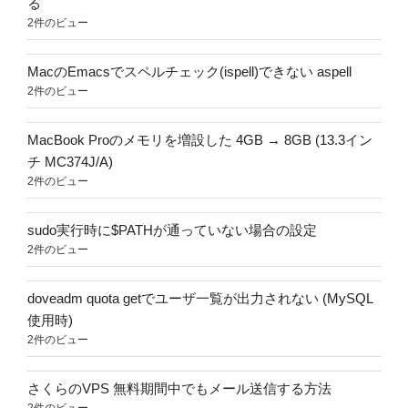
る
2件のビュー
MacのEmacsでスペルチェック(ispell)できない aspell
2件のビュー
MacBook Proのメモリを増設した 4GB → 8GB (13.3イン
チ MC374J/A)
2件のビュー
sudo実行時に$PATHが通っていない場合の設定
2件のビュー
doveadm quota getでユーザ一覧が出力されない (MySQL
使用時)
2件のビュー
さくらのVPS 無料期間中でもメール送信する方法