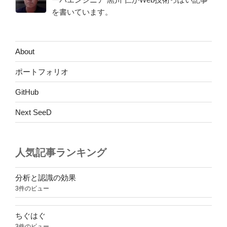
ジ
を書いています。
送
り
About
ポートフォリオ
GitHub
Next SeeD
人気記事ランキング
分析と認識の効果
3件のビュー
ちぐはぐ
3件のビュー