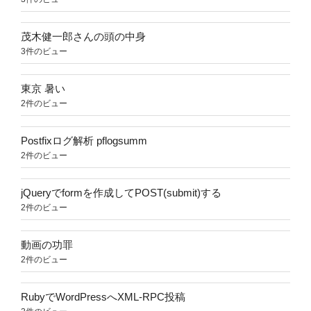
茂木健一郎さんの頭の中身
3件のビュー
東京 暑い
2件のビュー
Postfixログ解析 pflogsumm
2件のビュー
jQueryでformを作成してPOST(submit)する
2件のビュー
動画の功罪
2件のビュー
RubyでWordPressへXML-RPC投稿