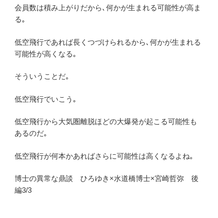
会員数は積み上がりだから､何かが生まれる可能性が高ま
る｡
低空飛行であれば長くつづけられるから､何かが生まれる
可能性が高くなる｡
そういうことだ｡
低空飛行でいこう｡
低空飛行から大気圏離脱ほどの大爆発が起こる可能性も
あるのだ｡
低空飛行が何本かあればさらに可能性は高くなるよね｡
博士の異常な鼎談 ひろゆき×水道橋博士×宮崎哲弥 後
編3/3