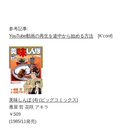
参考記事:
YouTube動画の再生を途中から始める方法
[K’conf]
美味しんぼ (4) (ビッグコミックス)
雁屋 哲 花咲 アキラ
￥509
(1985/11発売)