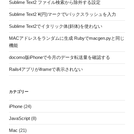
Sublime Text2 ファイル検索から除外する設定
Sublime Text2 ¥(円)マークで\バックスラッシュを入力
Sublime Text2でイタリック体(斜体)を使わない
MACアドレスをランダムに生成 Rubyでmacgen.pyと同じ
機能
docomo版iPhoneで今月のデータ転送量を確認する
Rails4アプリがiframeで表示されない
カテゴリー
iPhone
(24)
JavaScript
(8)
Mac
(21)