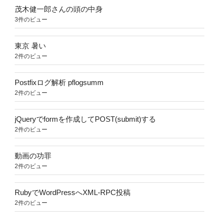
茂木健一郎さんの頭の中身
3件のビュー
東京 暑い
2件のビュー
Postfixログ解析 pflogsumm
2件のビュー
jQueryでformを作成してPOST(submit)する
2件のビュー
動画の功罪
2件のビュー
RubyでWordPressへXML-RPC投稿
2件のビュー