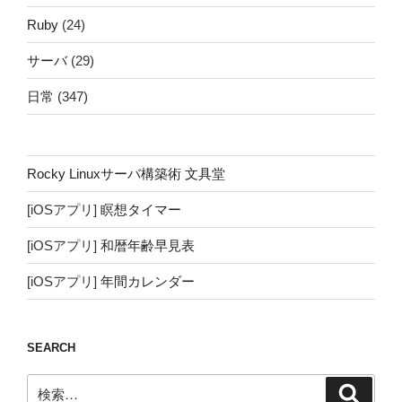
Ruby
(24)
サーバ
(29)
日常
(347)
Rocky Linuxサーバ構築術 文具堂
[iOSアプリ]
瞑想タイマー
[iOSアプリ]
和暦年齢早見表
[iOSアプリ]
年間カレンダー
SEARCH
検
検