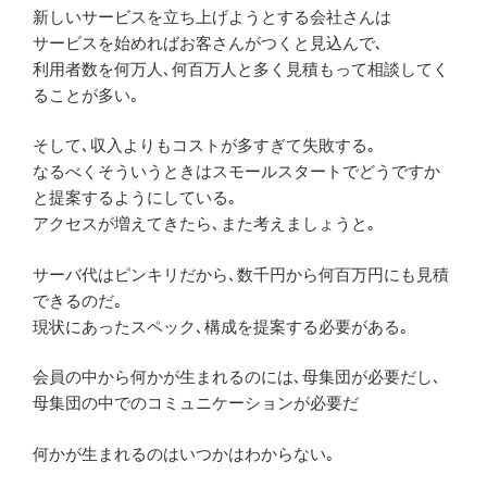
新しいサービスを立ち上げようとする会社さんは
サービスを始めればお客さんがつくと見込んで､
利用者数を何万人､何百万人と多く見積もって相談してく
ることが多い｡
そして､収入よりもコストが多すぎて失敗する｡
なるべくそういうときはスモールスタートでどうですか
と提案するようにしている｡
アクセスが増えてきたら､また考えましょうと｡
サーバ代はピンキリだから､数千円から何百万円にも見積
できるのだ｡
現状にあったスペック､構成を提案する必要がある｡
会員の中から何かが生まれるのには､母集団が必要だし､
母集団の中でのコミュニケーションが必要だ
何かが生まれるのはいつかはわからない｡