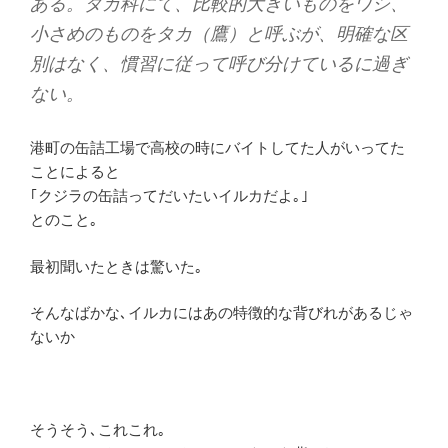
ある。タカ科にて、比較的大きいものをワシ、
小さめのものをタカ（鷹）と呼ぶが、明確な区
別はなく、慣習に従って呼び分けているに過ぎ
ない。
港町の缶詰工場で高校の時にバイトしてた人がいってた
ことによると
｢クジラの缶詰ってだいたいイルカだよ｡｣
とのこと｡
最初聞いたときは驚いた｡
そんなばかな､イルカにはあの特徴的な背びれがあるじゃ
ないか
そうそう､これこれ｡