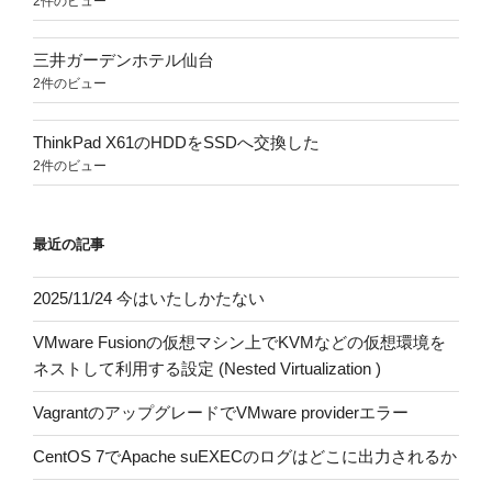
2件のビュー
三井ガーデンホテル仙台
2件のビュー
ThinkPad X61のHDDをSSDへ交換した
2件のビュー
最近の記事
2025/11/24 今はいたしかたない
VMware Fusionの仮想マシン上でKVMなどの仮想環境を
ネストして利用する設定 (Nested Virtualization )
VagrantのアップグレードでVMware providerエラー
CentOS 7でApache suEXECのログはどこに出力されるか