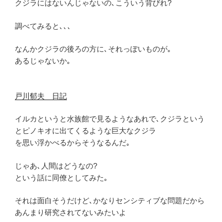
クジラにはないんじゃないの､こういう背びれ?
調べてみると､､､
なんかクジラの後ろの方に､それっぽいものが｡
あるじゃないか｡
戸川郁夫 日記
イルカというと水族館で見るようなあれで､クジラという
とピノキオに出てくるような巨大なクジラ
を思い浮かべるからそうなるんだ｡
じゃあ､人間はどうなの?
という話に同僚としてみた｡
それは面白そうだけど､かなりセンシティブな問題だから
あんまり研究されてないみたいよ