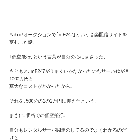
Yahoo!オークションで｢mF247｣という音楽配信サイトを
落札した話｡
｢低空飛行｣という言葉が自分の心にささった｡
もともと､mF247がうまくいかなかったのもサーバ代が月
1000万円と
莫大なコストがかかったから｡
それを､500分の1の2万円に抑えたという｡
まさに､価格での低空飛行｡
自分もレンタルサーバ関連のしてるのでよくわかるのだ
けど