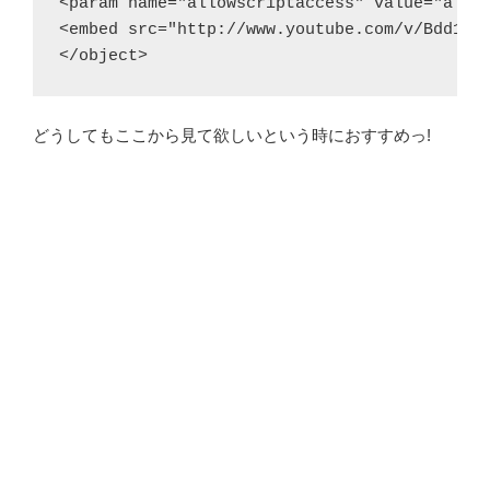
<param name="allowscriptaccess" value="alway
<embed src="http://www.youtube.com/v/Bdd1-Dc
どうしてもここから見て欲しいという時におすすめっ!