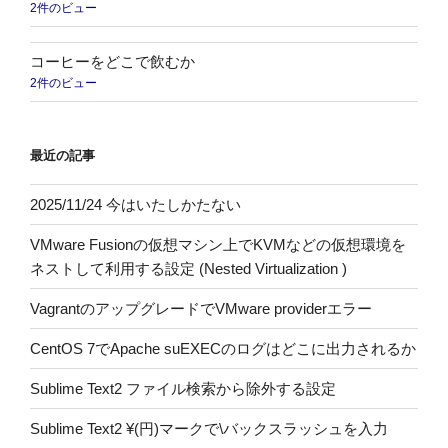
2件のビュー
コーヒーをどこで飲むか
2件のビュー
最近の記事
2025/11/24 今はいたしかたない
VMware Fusionの仮想マシン上でKVMなどの仮想環境を
ネストして利用する設定 (Nested Virtualization )
VagrantのアップグレードでVMware providerエラー
CentOS 7でApache suEXECのログはどこに出力されるか
Sublime Text2 ファイル検索から除外する設定
Sublime Text2 ¥(円)マークで\バックスラッシュを入力