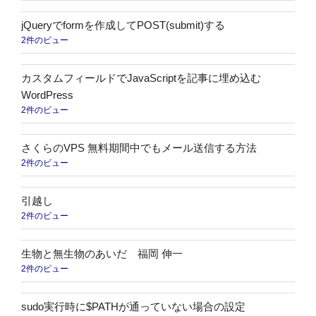
jQueryでformを作成してPOST(submit)する
2件のビュー
カスタムフィールドでJavaScriptを記事に埋め込む
WordPress
2件のビュー
さくらのVPS 無料期間中でもメール送信する方法
2件のビュー
引越し
2件のビュー
生物と無生物のあいだ 福岡 伸一
2件のビュー
sudo実行時に$PATHが通っていない場合の設定