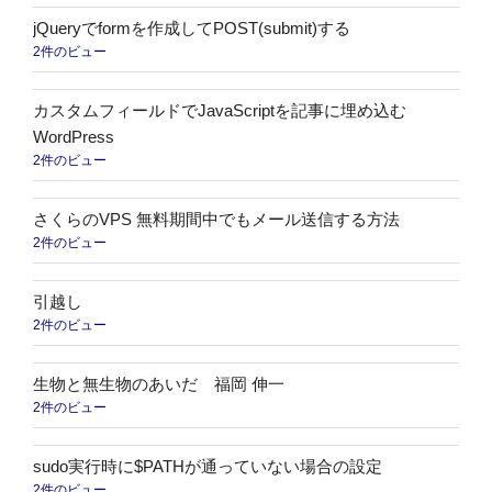
jQueryでformを作成してPOST(submit)する
2件のビュー
カスタムフィールドでJavaScriptを記事に埋め込む
WordPress
2件のビュー
さくらのVPS 無料期間中でもメール送信する方法
2件のビュー
引越し
2件のビュー
生物と無生物のあいだ 福岡 伸一
2件のビュー
sudo実行時に$PATHが通っていない場合の設定
2件のビュー