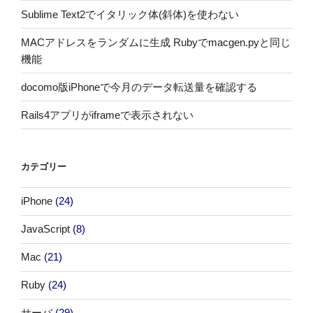
Sublime Text2でイタリック体(斜体)を使わない
MACアドレスをランダムに生成 Rubyでmacgen.pyと同じ
機能
docomo版iPhoneで今月のデータ転送量を確認する
Rails4アプリがiframeで表示されない
カテゴリー
iPhone
(24)
JavaScript
(8)
Mac
(21)
Ruby
(24)
サーバ
(29)