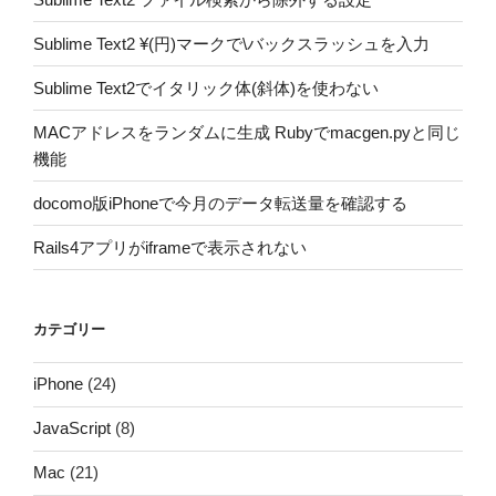
Sublime Text2 ¥(円)マークで\バックスラッシュを入力
Sublime Text2でイタリック体(斜体)を使わない
MACアドレスをランダムに生成 Rubyでmacgen.pyと同じ
機能
docomo版iPhoneで今月のデータ転送量を確認する
Rails4アプリがiframeで表示されない
カテゴリー
iPhone
(24)
JavaScript
(8)
Mac
(21)