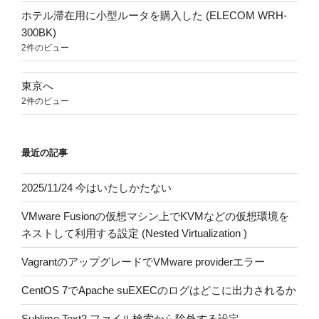
ホテル滞在用に小型ルータを購入した (ELECOM WRH-
300BK)
2件のビュー
東京へ
2件のビュー
最近の記事
2025/11/24 今はいたしかたない
VMware Fusionの仮想マシン上でKVMなどの仮想環境を
ネストして利用する設定 (Nested Virtualization )
VagrantのアップグレードでVMware providerエラー
CentOS 7でApache suEXECのログはどこに出力されるか
Sublime Text2 ファイル検索から除外する設定