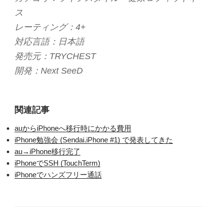
ス
レーティング：4+
対応言語：日本語
発売元：TRYCHEST
開発：Next SeeD
関連記事
auからiPhoneへ移行時にかかる費用
iPhone勉強会 (Sendai.iPhone #1) で発表してきた
au→iPhone移行完了
iPhoneでSSH (TouchTerm)
iPhoneでハンズフリー通話