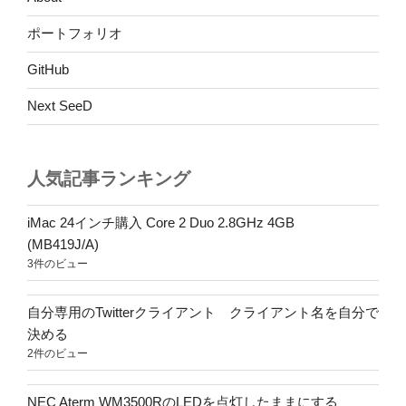
ポートフォリオ
GitHub
Next SeeD
人気記事ランキング
iMac 24インチ購入 Core 2 Duo 2.8GHz 4GB
(MB419J/A)
3件のビュー
自分専用のTwitterクライアント クライアント名を自分で
決める
2件のビュー
NEC Aterm WM3500RのLEDを点灯したままにする