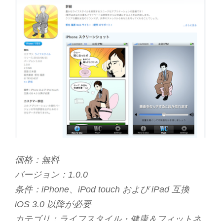
価格：無料
バージョン：1.0.0
条件：iPhone、iPod touch および iPad 互換
iOS 3.0 以降が必要
カテゴリ：ライフスタイル・健康＆フィットネ