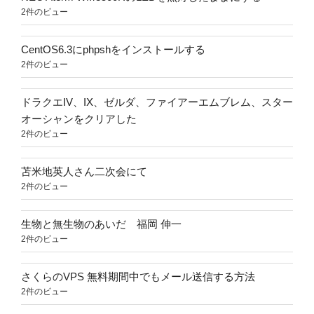
2件のビュー
CentOS6.3にphpshをインストールする
2件のビュー
ドラクエIV、IX、ゼルダ、ファイアーエムブレム、スター
オーシャンをクリアした
2件のビュー
苫米地英人さん二次会にて
2件のビュー
生物と無生物のあいだ 福岡 伸一
2件のビュー
さくらのVPS 無料期間中でもメール送信する方法
2件のビュー