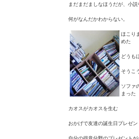
まだまだましなほうだが、小説
何がなんだかわからない。
ほこり
めた
どうも
そうこ
ソファ
まった
カオスがカオスを生む
おかげで友達の誕生日プレゼン
自分の得意分野のプレゼントが