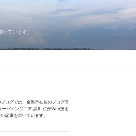
書いています。
のブログでは、金沢市在住のプログラ
サーバエンジニア 黒川 仁がWeb技術
ぽい記事を書いています。