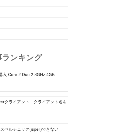
オ
事ランキング
入 Core 2 Duo 2.8GHz 4GB
tterクライアント クライアント名を
でスペルチェック(ispell)できない