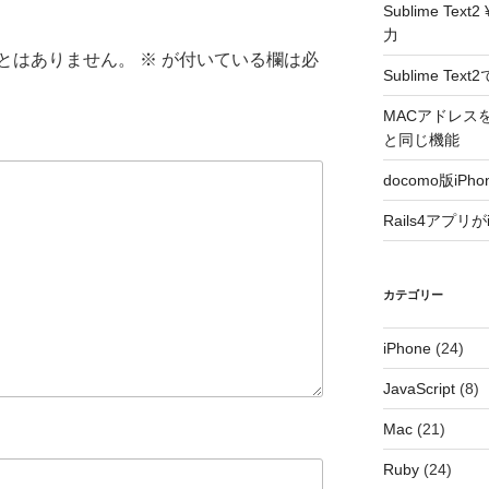
Sublime T
力
とはありません。
※
が付いている欄は必
Sublime T
MACアドレスをラ
と同じ機能
docomo版i
Rails4アプリ
カテゴリー
iPhone
(24)
JavaScript
(8)
Mac
(21)
Ruby
(24)