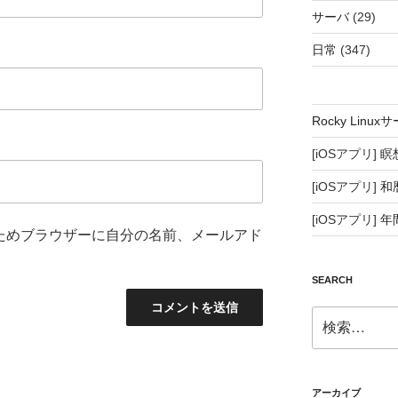
サーバ
(29)
日常
(347)
Rocky Lin
[iOSアプリ]
瞑
[iOSアプリ]
和
[iOSアプリ]
年
ためブラウザーに自分の名前、メールアド
SEARCH
検
索:
アーカイブ