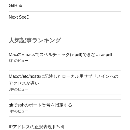
GitHub
Next SeeD
人気記事ランキング
MacのEmacsでスペルチェック(ispell)できない aspell
3件のビュー
Macの/etc/hostsに記述したローカル用サブドメインへの
アクセスが遅い
3件のビュー
gitでsshのポート番号を指定する
3件のビュー
IPアドレスの正規表現 [IPv4]