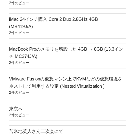
2件のビュー
iMac 24インチ購入 Core 2 Duo 2.8GHz 4GB
(MB419J/A)
2件のビュー
MacBook Proのメモリを増設した 4GB → 8GB (13.3イン
チ MC374J/A)
2件のビュー
VMware Fusionの仮想マシン上でKVMなどの仮想環境を
ネストして利用する設定 (Nested Virtualization )
2件のビュー
東京へ
2件のビュー
苫米地英人さん二次会にて