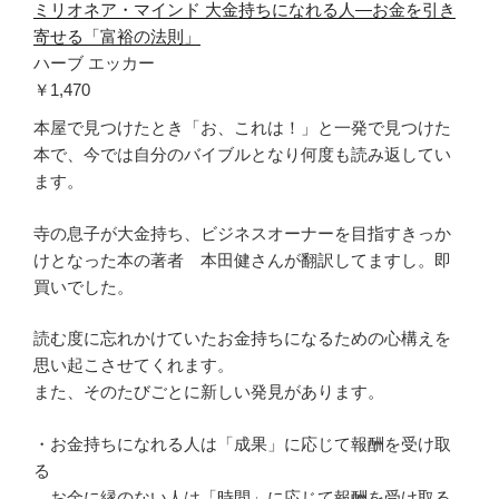
ミリオネア・マインド 大金持ちになれる人―お金を引き
寄せる「富裕の法則」
ハーブ エッカー
￥1,470
本屋で見つけたとき「お、これは！」と一発で見つけた
本で、今では自分のバイブルとなり何度も読み返してい
ます。
寺の息子が大金持ち、ビジネスオーナーを目指すきっか
けとなった本の著者 本田健さんが翻訳してますし。即
買いでした。
読む度に忘れかけていたお金持ちになるための心構えを
思い起こさせてくれます。
また、そのたびごとに新しい発見があります。
・お金持ちになれる人は「成果」に応じて報酬を受け取
る
お金に縁のない人は「時間」に応じて報酬を受け取る