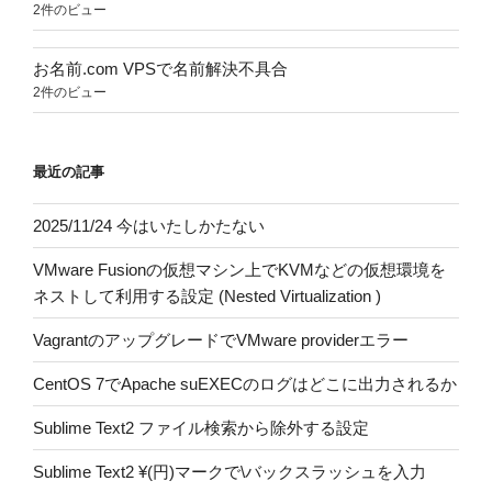
2件のビュー
お名前.com VPSで名前解決不具合
2件のビュー
最近の記事
2025/11/24 今はいたしかたない
VMware Fusionの仮想マシン上でKVMなどの仮想環境を
ネストして利用する設定 (Nested Virtualization )
VagrantのアップグレードでVMware providerエラー
CentOS 7でApache suEXECのログはどこに出力されるか
Sublime Text2 ファイル検索から除外する設定
Sublime Text2 ¥(円)マークで\バックスラッシュを入力