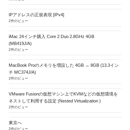
IPアドレスの正規表現 [IPv4]
2件のビュー
iMac 24インチ購入 Core 2 Duo 2.8GHz 4GB
(MB419J/A)
2件のビュー
MacBook Proのメモリを増設した 4GB → 8GB (13.3イン
チ MC374J/A)
2件のビュー
VMware Fusionの仮想マシン上でKVMなどの仮想環境を
ネストして利用する設定 (Nested Virtualization )
2件のビュー
東京へ
2件のビュー