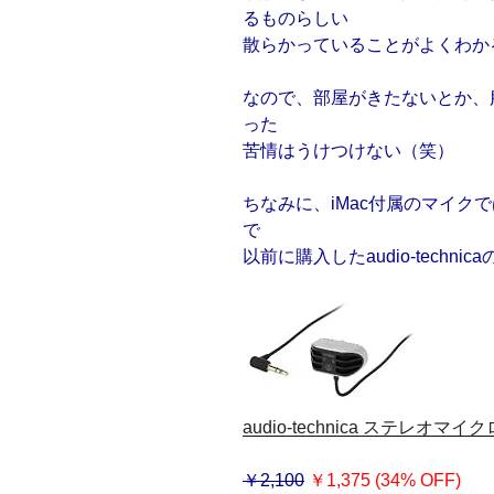
るものらしい
散らかっていることがよくわか
なので、部屋がきたないとか、
った
苦情はうけつけない（笑）
ちなみに、iMac付属のマイク
で
以前に購入したaudio-techn
audio-technica ステレオマイ
￥2,100
￥1,375 (34% OFF)