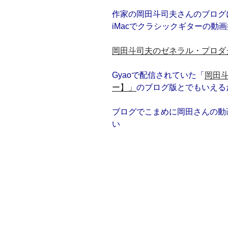
作家の岡田斗司夫さんのブログ
iMacでクラシックギターの動
岡田斗司夫のゼネラル・プロダクツ
Gyaoで配信されていた「
岡田斗
ー】」
のブログ版とでもいえる
ブログでこまめに岡田さんの動
い