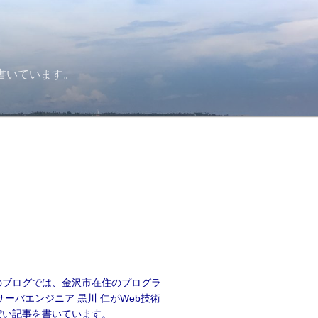
書いています。
のブログでは、金沢市在住のプログラ
サーバエンジニア 黒川 仁がWeb技術
ぽい記事を書いています。